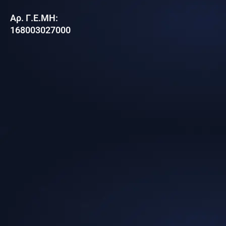
Αρ. Γ.Ε.ΜΗ:
168003027000